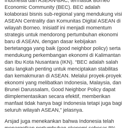
Indonesia dan ASEAN-BAC, termasuk Borneo
Economic Community (BEC). BEC adalah
kolaborasi bisnis sub-regional yang mendukung visi
ASEAN Centrality dan Komunitas Digital ASEAN di
wilayah Borneo. Inisiatif ini menjadi momentum
strategis untuk mendorong pertumbuhan ekonomi
baru di ASEAN, dengan dasar kebijakan
bertetangga yang baik (good neighbor policy) serta
mendukung perkembangan ekonomi di Kalimantan
dan Ibu Kota Nusantara (IKN). “BEC adalah salah
satu langkah penting untuk menciptakan stabilitas
dan kemakmuran di ASEAN. Melalui proyek-proyek
ekonomi yang melibatkan Indonesia, Malaysia, dan
Brunei Darussalam, Good Neighbor Policy dapat
diimplementasikan secara efektif, memberikan
manfaat tidak hanya bagi Indonesia tetapi juga bagi
seluruh wilayah ASEAN,” jelasnya.
Arsjad juga menekankan bahwa Indonesia telah
menargetkan pertumbuhan ekonomi sebesar 8%,