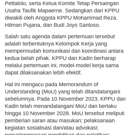
Pettalolo, serta Ketua Komite Tetap Persaingan
Usaha Taufik Mapaerne. Sedangkan dari KPPU
diwakili oleh Anggota KPPU Mohammad Reza,
Hilman Pujana, dan Budi Joyo Santoso.
Salah satu agenda dalam pertemuan tersebut
adalah terbentuknya Kelompok Kerja yang
mempermudah komunikasi dan koordinasi antara
kedua belah pihak. KPPU dan Kadin berharap
melalui pertemuan ini, model-model kerja sama
dapat dilaksanakan lebih efektif.
Hal ini mengacu pada Memorandum of
Understanding (MoU) yang telah ditandatangani
sebelumnya. Pada 10 November 2023, KPPU dan
Kadin telah menandatangani MoU dan berlaku
hingga 10 November 2028. MoU tersebut meliputi
pemberian saran atau masukan; pelaksanaan
kegiatan sosialisasi dan/atau advokasi;
penyelenggaraan pendidikan dan pelatihan;